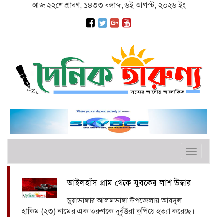
আজ ২২শে শ্রাবণ, ১৪৩৩ বঙ্গাব্দ, ৬ই আগস্ট, ২০২৬ ইং
Toggle
navigat
আইলহাঁস গ্রাম থেকে যুবকের লাশ উদ্ধার
চুয়াডাঙ্গার আলমডাঙ্গা উপজেলায় আবদুল
হাকিম (২৩) নামের এক তরুণকে দুর্বৃত্তরা কুপিয়ে হত্যা করেছে।