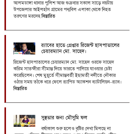
আলমডাঙ্গা থানার পুলিশ আজ শুক্রবার সকাল সাড়ে নয়টায়
উপজেলার আইলহাঁস গ্রামের পদ্মবিল এলাকা থেকে নিহত
তরুণের মরদেহ
বিস্তারিত
র‍্যাবের হাতে গ্রেপ্তার রিজেন্ট হাসপাতালের
চেয়ারম্যান মো. সাহেদ।
রিজেন্ট হাসপাতালের চেয়ারম্যান মো. সাহেদ ওরফে সাহেদ
করিম সাতক্ষীরা সীমান্ত দিয়ে ভারতে পালিয়ে যাওয়ার চেষ্টা
করেছিলেন। শেষ মুহূর্তে সীমান্তবর্তী ইছামতী নদীতে নৌকার
ওঠার সময় তাঁকে ধরে ফেলে র‍্যাপিড অ্যাকশন ব্যাটালিয়ন–র‍্যাব।
বিস্তারিত
সুস্থতার জন্য মৌসুমি ফল
বর্ষাকাল শুরু হলেও বৃষ্টির দেখা মিলছে না