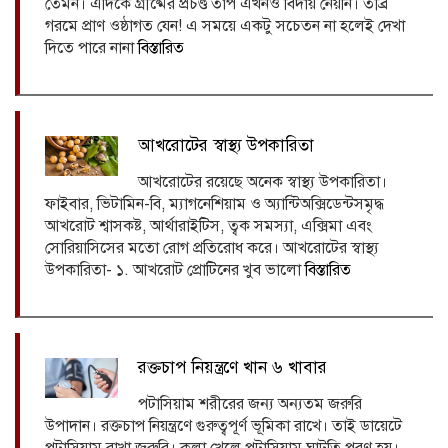
তেমন। এদিকে গ্রীষ্মের প্রচণ্ড তাপ এখনও বিদায় নেয়নি। তীব্র
গরমে প্রাণ ওষ্ঠাগত যেন! এ সময়ে একটু সচেতন না হলেই দেখা
দিতে পারে নানা
বিস্তারিত
আখরোটের স্বাস্থ্য উপকারিতা
আখরোটের রয়েছে অনেক স্বাস্থ্য উপকারিতা।
ফাইবার, ভিটামিন-বি, ম্যাগনেশিয়াম ও অ্যান্টিঅক্সিডেন্টসমৃদ্ধ
আখরোট শ্বাসকষ্ট, আর্থারাইটিস, ত্বক সমস্যা, এক্সিমা এবং
সোরিয়াসিসের মতো রোগ প্রতিরোধ করে। আখরোটের স্বাস্থ্য
উপকারিতা- ১. আখরোট প্রোটিনের খুব ভালো
বিস্তারিত
রক্তচাপ নিয়ন্ত্রণে খান ৬ খাবার
পটাসিয়াম শরীরের জন্য অন্যতম জরুরি
উপাদান। রক্তচাপ নিয়ন্ত্রণে গুরুত্বপূর্ণ ভূমিকা রাখে। তাই ডায়েটে
পটাসিয়াম রাখা জরুরি। কলা খেলে পটাসিয়াম ঘাটতি পূরণ হয়।