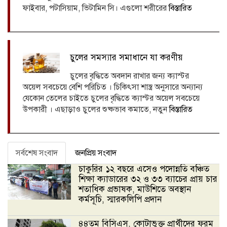
ফাইবার, পটাসিয়াম, ভিটামিন সি। এগুলো শরীরের
বিস্তারিত
চুলের সমস্যার সমাধানে যা করণীয়
চুলের বৃদ্ধিতে অবদান রাখার জন্য ক্যাস্টর
অয়েল সবচেয়ে বেশি পরিচিত । চিকিৎসা শাস্ত্র অনুসারে অন্যান্য
যেকোন তেলের চাইতে চুলের বৃদ্ধিতে ক্যাস্টর অয়েল সবচেয়ে
উপকারী । এছাড়াও চুলের শুষ্কভাব কমাতে, নতুন
বিস্তারিত
সর্বশেষ সংবাদ
জনপ্রিয় সংবাদ
চাকুরির ১২ বছরে এসেও পদোন্নতি বঞ্চিত
শিক্ষা ক্যাডারের ৩২ ও ৩৩ ব্যাচের প্রায় চার
শতাধিক প্রভাষক, মাউশিতে অবস্থান
কর্মসূচি, স্মারকলিপি প্রদান
৪৪তম বিসিএস, কোটাভুক্ত প্রার্থীদের ফরম