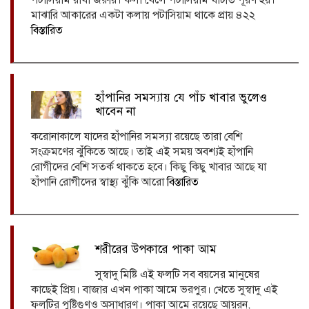
মাঝারি আকারের একটা কলায় পটাসিয়াম থাকে প্রায় ৪২২
বিস্তারিত
হাঁপানির সমস্যায় যে পাঁচ খাবার ভুলেও
খাবেন না
করোনাকালে যাদের হাঁপানির সমস্যা রয়েছে তারা বেশি
সংক্রমণের ঝুঁকিতে আছে। তাই এই সময় অবশ্যই হাঁপানি
রোগীদের বেশি সতর্ক থাকতে হবে। কিছু কিছু খাবার আছে যা
হাঁপানি রোগীদের স্বাস্থ্য ঝুঁকি আরো
বিস্তারিত
শরীরের উপকারে পাকা আম
সুস্বাদু মিষ্টি এই ফলটি সব বয়সের মানুষের
কাছেই প্রিয়। বাজার এখন পাকা আমে ভরপুর। খেতে সুস্বাদু এই
ফলটির পুষ্টিগুণও অসাধারণ। পাকা আমে রয়েছে আয়রন,