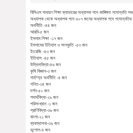
বিসিএস সাধারণ শিক্ষা ক্যাডারের অধ্যাপক পদে কাঙ্ক্ষিত পদোন্
অধ্যাপক থেকে অধ্যাপক পদে ৬০৭ জনের অধ্যাপক পদে পদোন্নতির প্
অর্থনীতি -৪৪ জন
আরবি-৫ জন
ইসলাম শিক্ষা -১৭ জন
ইসলামের ইতিহাস ও সংস্কৃতি -৫৩ জন
ইংরেজি -৪৩ জন
ইতিহাস -৪৫ জন
উদ্ভিদবিদ্যা-৪৬ জন
কৃষি বিজ্ঞান-৩ জন
গার্হস্হ্য অর্থনীতি -৪ জন
গনিত-৩৪ জন
দর্শন-৫০ জন
পদার্থবিদ্যা-২৯ জন
পরিসংখ্যান -১ জন
প্রাণিবিদ্যা-৩৬ জন
বাংলা-২১ জন
ব্যবস্থাপনা-৩৯ জন
ভূগোল-৪ জন