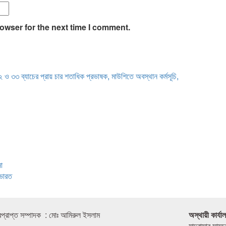
owser for the next time I comment.
২ ও ৩৩ ব্যাচের প্রায় চার শতাধিক প্রভাষক, মাউশিতে অবস্থান কর্মসূচি,
া
 ভারত
রপ্রাপ্ত সম্পাদক : মোঃ আমিরুল ইসলাম
অস্থায়ী কার্যা
মাদ্রাসার সাম