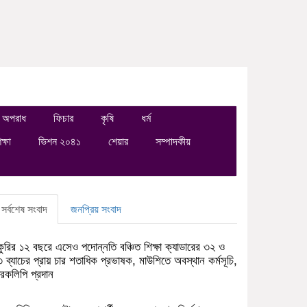
অপরাধ
ফিচার
কৃষি
ধর্ম
ক্ষা
ভিশন ২০৪১
শেয়ার
সম্পাদকীয়
সর্বশেষ সংবাদ
জনপ্রিয় সংবাদ
কুরির ১২ বছরে এসেও পদোন্নতি বঞ্চিত শিক্ষা ক্যাডারের ৩২ ও
 ব্যাচের প্রায় চার শতাধিক প্রভাষক, মাউশিতে অবস্থান কর্মসূচি,
মারকলিপি প্রদান