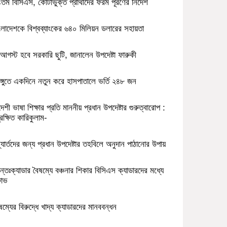
তম বিসিএস, কোটাভুক্ত প্রার্থীদের ফরম পূরণের নির্দেশ
ংলাদেশকে বিশ্বব্যাংকের ৬৪০ মিলিয়ন ডলারের সহায়তা
আগস্ট হবে সরকারি ছুটি, জানালেন উপদেষ্টা ফারুকী
ঙ্গুতে একদিনে নতুন করে হাসপাতালে ভর্তি ২৪৮ জন
দেশী ভাষা শিক্ষার প্রতি মাননীয় প্রধান উপদেষ্টার গুরুত্বারোপ :
রেক্ষিত কারিকুলাম-
্যার্তদের জন্য প্রধান উপদেষ্টার তহবিলে অনুদান পাঠানোর উপায়
্তঃক্যাডার বৈষম্যে বঞ্চনার শিকার বিসিএস ক্যাডারদের মধ্যে
ষোভ
ষম্যের বিরুদ্ধে খাদ্য ক্যাডারদের মানববন্ধন