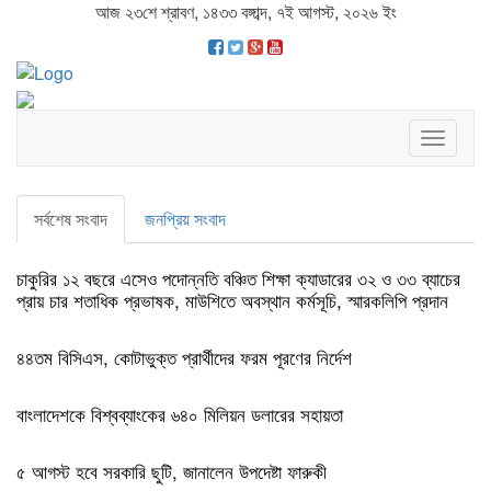
আজ ২৩শে শ্রাবণ, ১৪৩৩ বঙ্গাব্দ, ৭ই আগস্ট, ২০২৬ ইং
Toggle
navigat
সর্বশেষ সংবাদ
জনপ্রিয় সংবাদ
চাকুরির ১২ বছরে এসেও পদোন্নতি বঞ্চিত শিক্ষা ক্যাডারের ৩২ ও ৩৩ ব্যাচের
প্রায় চার শতাধিক প্রভাষক, মাউশিতে অবস্থান কর্মসূচি, স্মারকলিপি প্রদান
৪৪তম বিসিএস, কোটাভুক্ত প্রার্থীদের ফরম পূরণের নির্দেশ
বাংলাদেশকে বিশ্বব্যাংকের ৬৪০ মিলিয়ন ডলারের সহায়তা
৫ আগস্ট হবে সরকারি ছুটি, জানালেন উপদেষ্টা ফারুকী