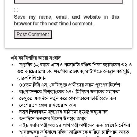
Save my name, email, and website in this
browser for the next time I comment.
এই ক্যাটাগরির আরো সংবাদ
চাকুরির ১২ বছরে এসেও পদোন্নতি বঞ্চিত শিক্ষা ক্যাডারের ৩২ ও
৩৩ ব্যাচের প্রায় চার শতাধিক প্রভাষক, মাউশিতে অবস্থান কর্মসূচি,
স্মারকলিপি প্রদান
৪৪তম বিসিএস, কোটাভুক্ত প্রার্থীদের ফরম পূরণের নির্দেশ
বাংলাদেশকে বিশ্বব্যাংকের ৬৪০ মিলিয়ন ডলারের সহায়তা
ডেঙ্গুতে একদিনে নতুন করে হাসপাতালে ভর্তি ২৪৮ জন
দেশের ১৭ জেলায় ঝড়ের আভাস
নতুন শিক্ষাক্রমে মূল্যায়ন কাঠামো চূড়ান্ত অনুমোদন
জন্মদিনে ভক্তদের বিশেষ উপহার জয়ার
এইচএসসি পরীক্ষায় ১৪ লাখ পরীক্ষার্থীদের জন্য যে যে নির্দেশনা
শ্বাসরুদ্ধকর ফাইনালে দক্ষিণ আফ্রিকাকে হারিয়ে চ্যাম্পিয়ন ভারত