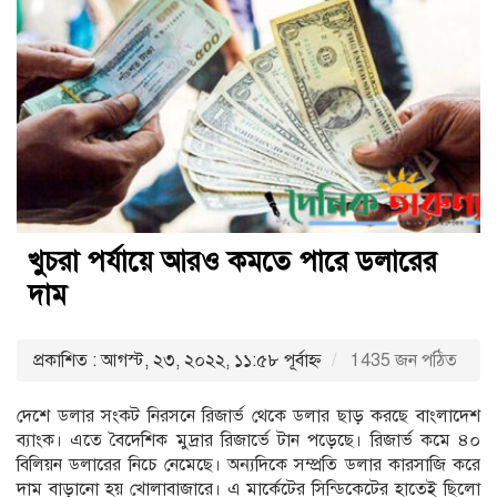
খুচরা পর্যায়ে আরও কমতে পারে ডলারের
দাম
প্রকাশিত : আগস্ট, ২৩, ২০২২, ১১:৫৮ পূর্বাহ্ণ
1435 জন পঠিত
দেশে ডলার সংকট নিরসনে রিজার্ভ থেকে ডলার ছাড় করছে বাংলাদেশ
ব্যাংক। এতে বৈদেশিক মুদ্রার রিজার্ভে টান পড়েছে। রিজার্ভ কমে ৪০
বিলিয়ন ডলারের নিচে নেমেছে। অন্যদিকে সম্প্রতি ডলার কারসাজি করে
দাম বাড়ানো হয় খোলাবাজারে। এ মার্কেটের সিন্ডিকেটের হাতেই ছিলো