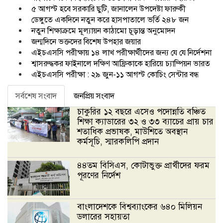
৫ আগস্ট হবে সরকারি ছুটি, জানালেন উপদেষ্টা ফারুকী
ডেঙ্গুতে একদিনে নতুন করে হাসপাতালে ভর্তি ২৪৮ জন
নতুন শিক্ষাক্রমে মূল্যায়ন কাঠামো চূড়ান্ত অনুমোদন
জন্মদিনে ভক্তদের বিশেষ উপহার জয়ার
এইচএসসি পরীক্ষায় ১৪ লাখ পরীক্ষার্থীদের জন্য যে যে নির্দেশনা
শ্বাসরুদ্ধকর ফাইনালে দক্ষিণ আফ্রিকাকে হারিয়ে চ্যাম্পিয়ন ভারত
এইচএসসি পরীক্ষা : ২৯ জুন-১১ আগস্ট কোচিং সেন্টার বন্ধ
সর্বশেষ সংবাদ
জনপ্রিয় সংবাদ
চাকুরির ১২ বছরে এসেও পদোন্নতি বঞ্চিত
শিক্ষা ক্যাডারের ৩২ ও ৩৩ ব্যাচের প্রায় চার
শতাধিক প্রভাষক, মাউশিতে অবস্থান
কর্মসূচি, স্মারকলিপি প্রদান
৪৪তম বিসিএস, কোটাভুক্ত প্রার্থীদের ফরম
পূরণের নির্দেশ
বাংলাদেশকে বিশ্বব্যাংকের ৬৪০ মিলিয়ন
ডলারের সহায়তা