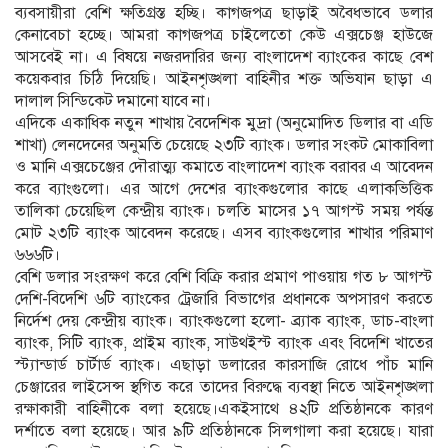
ব্যবসায়ীরা বেশি ক্ষতিগ্রস্ত হচ্ছি। কাগজপত্র ছাড়াই অবৈধভাবে ডলার
কেনাবেচা হচ্ছে। আমরা কাগজপত্র চাইলেতো কেউ এক্সচেঞ্জ হাউজে
আসবেই না। এ বিষয়ে নজরদারির জন্য বাংলাদেশ ব্যাংকের কাছে বেশ
কয়েকবার চিঠি দিয়েছি। আইনশৃঙ্খলা বাহিনীর শক্ত অভিযান ছাড়া এ
দালাল সিন্ডিকেট দমানো যাবে না।
এদিকে একাধিক নতুন শাখায় বৈদেশিক মুদ্রা (অনুমোদিত ডিলার বা এডি
শাখা) লেনদেনের অনুমতি চেয়েছে ২৩টি ব্যাংক। ডলার সংকট মোকাবিলা
ও মানি এক্সচেঞ্জের দৌরাত্ম্য কমাতে বাংলাদেশ ব্যাংক বরাবর এ আবেদন
করে ব্যাংগুলো। এর আগে দেশের ব্যাংকগুলোর কাছে এলাকভিত্তিক
তালিকা চেয়েছিল কেন্দ্রীয় ব্যাংক। চলতি মাসের ১৭ আগস্ট সময় পর্যন্ত
মোট ২৩টি ব্যাংক আবেদন করেছে। এসব ব্যাংকগুলোর শাখার পরিমাণ
৬৬৬টি।
বেশি ডলার সংরক্ষণ করে বেশি বিক্রি করার প্রমাণ পাওয়ায় গত ৮ আগস্ট
দেশি-বিদেশি ৬টি ব্যাংকের ট্রেজারি বিভাগের প্রধানকে অপসারণ করতে
নির্দেশ দেয় কেন্দ্রীয় ব্যাংক। ব্যাংকগুলো হলো- ব্র্যাক ব্যাংক, ডাচ-বাংলা
ব্যাংক, সিটি ব্যাংক, প্রাইম ব্যাংক, সাউথইস্ট ব্যাংক এবং বিদেশি খাতের
স্ট্যান্ডার্ড চার্টার্ড ব্যাংক। এছাড়া ডলারের কারসাজি রোধে পাঁচ মানি
চেঞ্জারের লাইসেন্স স্থগিত করে তাদের বিরুদ্ধে ব্যবস্থা নিতে আইনশৃঙ্খলা
রক্ষাকারী বাহিনীকে বলা হয়েছে।একইসাথে ৪২টি প্রতিষ্ঠানকে কারণ
দর্শাতে বলা হয়েছে। আর ৯টি প্রতিষ্ঠানকে সিলগালা করা হয়েছে। যারা